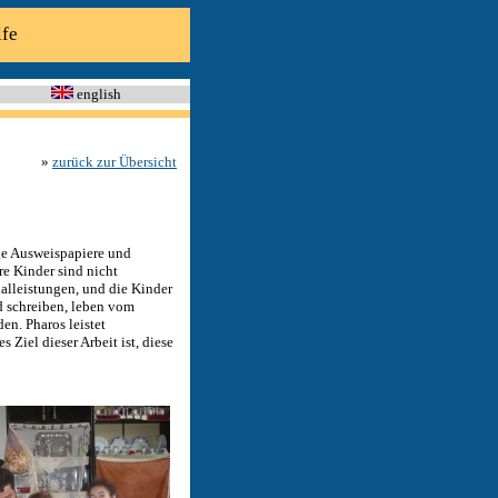
lfe
english
»
zurück zur Übersicht
ge Ausweispapiere und
re Kinder sind nicht
ialleistungen, und die Kinder
d schreiben, leben vom
en. Pharos leistet
 Ziel dieser Arbeit ist, diese