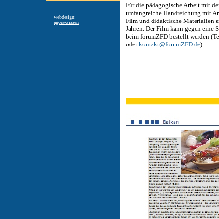
Für die pädagogische Arbeit mit d
umfangreiche Handreichung mit Arb
webdesign:
Film und didaktische Materialien s
agora-wissen
Jahren. Der Film kann gegen eine 
beim forumZFD bestellt werden (T
oder
kontakt@forumZFD.de
).