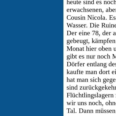
heute sind es noch
erwachsenen, aber
Cousin Nicola. Es
Wasser. Die Ruine
Der eine 78, der 
gebeugt, kämpfen
Monat hier oben 
gibt es nur noch 
Dörfer entlang de
kaufte man dort e
hat man sich gege
sind zurückgekehr
Flüchtlingslagern
wir uns noch, oh
Tal. Dann müssen