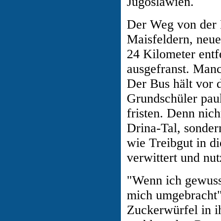
Jugoslawien.
Der Weg von der B
Maisfeldern, neue
24 Kilometer entfe
ausgefranst. Manc
Der Bus hält vor 
Grundschüler pau
fristen. Denn nic
Drina-Tal, sonder
wie Treibgut in di
verwittert und nu
"Wenn ich gewusst 
mich umgebracht",
Zuckerwürfel in ih